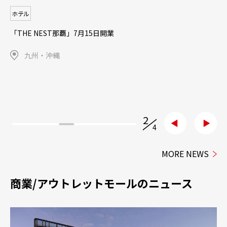
ホテル
～ヒルトンのライフスタイルブランドが関東初進出～ 「キャノ
ピーbyヒルトン東京赤坂」 2028年開業予定
東京
3
/
4
MORE NEWS
商業/アウトレットモールのニュース