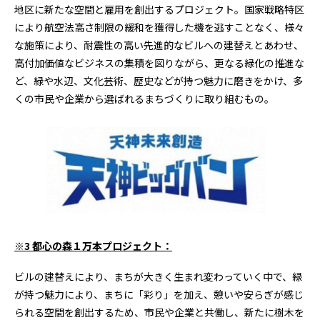
地区に新たな空間と雇用を創出するプロジェクト。国家戦略特区
により航空法高さ制限の緩和を獲得した機を逃すことなく、様々
な施策により、耐震性の高い先進的なビルへの建替えとあわせ、
高付加価値なビジネスの集積を図りながら、更なる緑化の推進な
ど、緑や水辺、文化芸術、歴史などが持つ魅力に磨きをかけ、多
くの市民や企業から選ばれるまちづくりに取り組むもの。
※
3
都心の森１万本プロジェクト：
ビルの建替えにより、まちが大きく生まれ変わっていく中で、緑
が持つ魅力により、まちに「彩り」を加え、憩いや安らぎが感じ
られる空間を創出するため、市民や企業と共働し、新たに樹木を