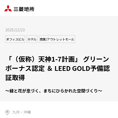
2025/12/23
オフィスビル
ホテル
商業/アウトレットモール
「（仮称）天神1-7計画」 グリーン
ボーナス認定 ＆ LEED GOLD予備認
証取得
～緑と花が息づく、まちにひらかれた空間づくり～
九州・沖縄