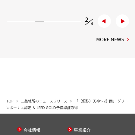
3
/
4
MORE NEWS
TOP
三菱地所のニュースリリース
「（仮称）天神1-7計画」 グリー
ンボーナス認定 ＆ LEED GOLD予備認証取得
会社情報
事業紹介