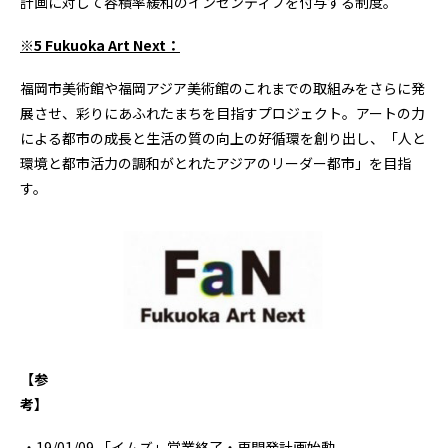
計画に対して容積率緩和のインセンティブを付与する制度。
※
5 Fukuoka Art Next
：
福岡市美術館や福岡アジア美術館のこれまでの取組みをさらに発
展させ、彩りにあふれたまちを目指すプロジェクト。アートの力
による都市の成長と生活の質の向上の好循環を創り出し、「人と
環境と都市活力の調和がとれたアジアのリーダー都市」を目指
す。
【参
考
19/01/09 「イムズ」営業終了・再開発計画始動