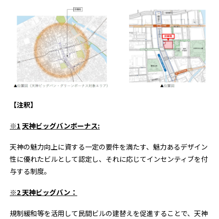
【注釈】
※
1
天神ビッグバンボーナス
:
天神の魅力向上に資する一定の要件を満たす、魅力あるデザイン
性に優れたビルとして認定し、それに応じてインセンティブを付
与する制度。
※
2
天神ビッグバン：
規制緩和等を活用して民間ビルの建替えを促進することで、天神