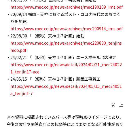
https://www.mec.co.jp/news/archives/mec190109_ims.pdf
20/09/14 福岡・天神におけるポスト・コロナ時代のまちづく
りを加速
https://www.mec.co.jp/news/archives/mec200914_ims.pdf
22/08/30 「（仮称）天神 1-7 計画」始動
https://www.mec.co.jp/news/archives/mec220830_tenjins
hido.pdf
24/02/21 「（仮称）天神
1-7
計画」エースホテル出店決定
https://www.mec.co.jp/news/detail/2024/02/21_mec24022
1_tenjin17-ace
24/05/15 「（仮称）天神 1-7 計画」新築工事着工
https://www.mec.co.jp/news/detail/2024/05/15_mec24051
5_tenjin1-7
以 上
※本資料に掲載されているパース等は現時点のイメージであり、
今後の設計や関係官庁との協議等により変更となる可能性があり