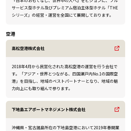
『日本のおもてなし、世界中の人へ』をビジョンに、フル
サービス型ホテル及びプレミアム宿泊主体型ホテル「THE
シリーズ」の経営・運営を全国にて展開しております。
空港
高松空港株式会社
2018年4月から民営化された高松空港の運営を行う会社で
す。「アジア・世界とつながる、四国瀬戸内No.1の国際空
港」を目指し、地域のベストパートナーとなり、地域の魅
力向上にも取り組んで参ります。
下地島エアポートマネジメント株式会社
沖縄県・宮古諸島所在の下地島空港において2019年春開業